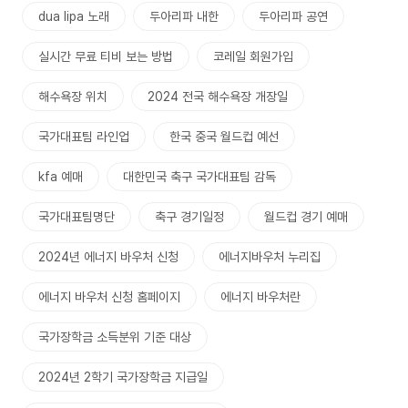
dua lipa 노래
두아리파 내한
두아리파 공연
실시간 무료 티비 보는 방법
코레일 회원가입
해수욕장 위치
2024 전국 해수욕장 개장일
국가대표팀 라인업
한국 중국 월드컵 예선
kfa 예매
대한민국 축구 국가대표팀 감독
국가대표팀명단
축구 경기일정
월드컵 경기 예매
2024년 에너지 바우처 신청
에너지바우처 누리집
에너지 바우처 신청 홈페이지
에너지 바우처란
국가장학금 소득분위 기준 대상
2024년 2학기 국가장학금 지급일