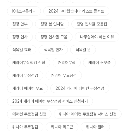
K패스교통카드
2024 고마웠습니다 라스트 콘서트
청명 안부
청명 봄 인사말
청명 인사말 모음집
청명 인사
청명 인사말 모음
나무심어야 하는 이유
식목일 효과
식목일 한자
식목일 뜻
캐리어무상점검 신청
캐리어무상
캐리어 소모품
캐리어 무상점검
캐리어 무료점검
캐리어 에어컨 무료
2024 캐리어 에어컨 무상점검
2024 캐리어 에어컨 무상점검 서비스 신청하기
에어컨 무료점검 신청
위니아 에어컨 무료점검 서비스 신청
위니아 무료점검
위니아 리모콘
위니아 필터