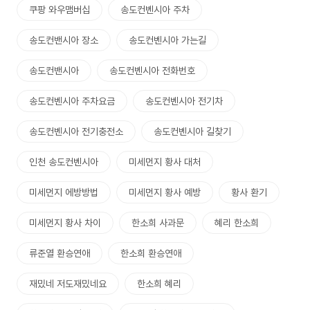
쿠팡 와우맴버십
송도컨벤시아 주차
송도컨밴시아 장소
송도컨벤시아 가는길
송도컨밴시아
송도컨벤시아 전화번호
송도컨벤시아 주차요금
송도컨벤시아 전기차
송도컨벤시아 전기충전소
송도컨벤시아 길찾기
인천 송도컨벤시아
미세먼지 황사 대처
미세먼지 에방방법
미세먼지 황사 예방
황사 환기
미세먼지 황사 차이
한소희 사과문
혜리 한소희
류준열 환승연애
한소희 환승연애
재밌네 저도재밌네요
한소희 혜리