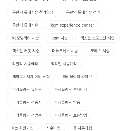
동탄역 롯데캐슬 청약일정
동탄역 롯데캐슬 청약
동탄역 롯데케슬
kgm experience center
kg모빌리티 시승
kgm 시승
렉스턴 스포츠칸 시승
렉스턴 써밋 시승
더뉴토레스 시승
토레스 시승
티볼리 시승예약
액티언 시승예약
개별공시지가 이의 신청
파리올림픽 라이브
파리올림픽 유튜브
파리올림픽 홈페이지
파리올림픽 생중계
파리올림픽 방송
파리올림픽 생방송
파리올림픽 보는방법
ktx 회원가입
사우디컵
롤 사우디컵