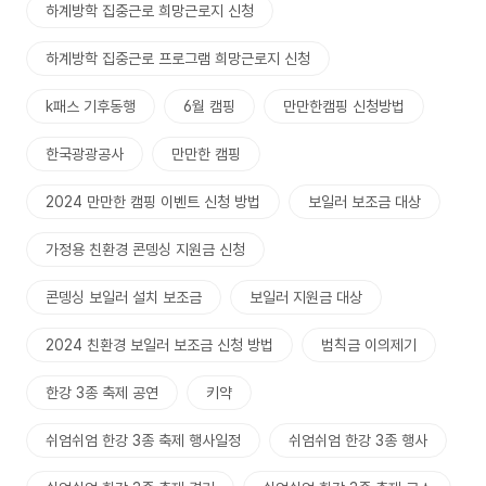
하계방학 집중근로 희망근로지 신청
하계방학 집중근로 프로그램 희망근로지 신청
k패스 기후동행
6월 캠핑
만만한캠핑 신청방법
한국광광공사
만만한 캠핑
2024 만만한 캠핑 이벤트 신청 방법
보일러 보조금 대상
가정용 친환경 콘뎅싱 지원금 신청
콘뎅싱 보일러 설치 보조금
보일러 지원금 대상
2024 친환경 보일러 보조금 신청 방법
범칙금 이의제기
한강 3종 축제 공연
키약
쉬엄쉬엄 한강 3종 축제 행사일정
쉬엄쉬엄 한강 3종 행사