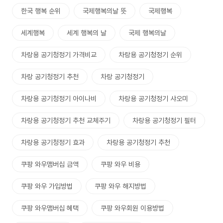
한국 행복 순위
국제행복의날 뜻
국제행복
세계행복
세계 행복의 날
국제 행복의날
차랑용 공기청정기 가격비교
차랑용 공기청정기 순위
차랑 공기청정기 추천
차랑 공기청정기
차랑용 공기청정기 아이나비
차랑용 공기청정기 샤오미
차랑용 공기청정기 추천 교체주기
차랑용 공기청정기 필터
차랑용 공기청정기 효과
차랑용 공기청정기 추천
쿠팡 와우맴버십 금액
쿠팡 와우 비용
쿠팡 와우 가입방법
쿠팡 와우 해지방법
쿠팡 와우맴버십 혜택
쿠팡 와우회원 이용방법