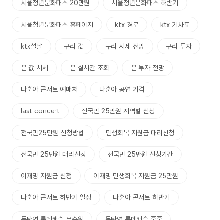
서울청년문화패스 20만원
서울청년문화패스 하반기
서울청년문화패스 홈페이지
ktx 경로
ktx 기차표
ktx설날
구리 값
구리 시세 전망
구리 투자
은 값 시세
은 실시간 조회
은 투자 전망
나훈아 콘서트 예매처
나훈아 공연 가격
last concert
전국민 25만원 지역별 신청
전국민25만원 신청방법
민생회복 지원금 대리신청
전국민 25만원 대리신청
전국민 25만원 신청기간
이재명 지원금 신청
이재명 민생회복 지원금 25만원
나훈아 콘서트 하반기 일정
나훈아 콘서트 하반기
동탄역 롯데캐슬 무순위
동탄역 롯데캐슬 줍줍